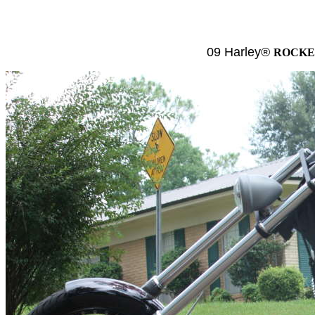
09 Harley®
ROCK